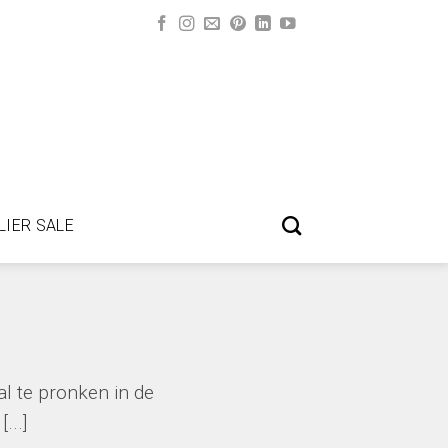
LIER SALE
 te pronken in de
...]