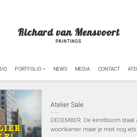
Richard van Mensvoort
PAINTINGS
BIO
PORTFOLIO
NEWS
MEDIA
CONTACT
ATE
Atelier Sale
DECEMBER. De kerstboom staat al
woonkamer maar je mist nog iets [