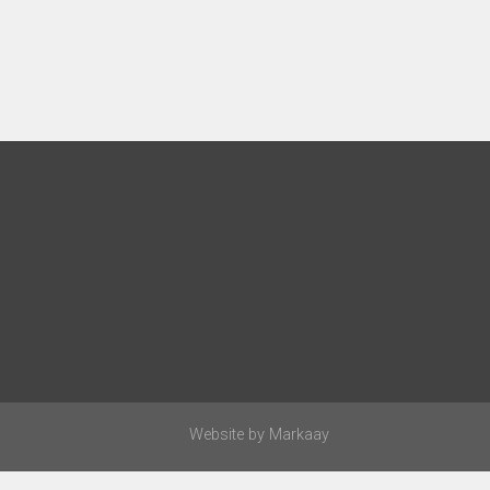
Website by
Markaay