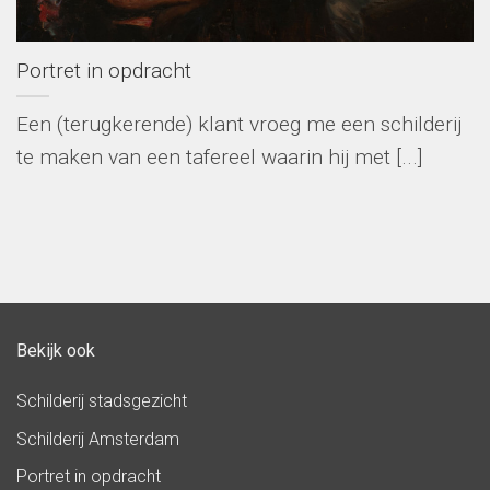
Portret in opdracht
Een (terugkerende) klant vroeg me een schilderij
te maken van een tafereel waarin hij met [...]
Bekijk ook
Schilderij stadsgezicht
Schilderij Amsterdam
Portret in opdracht