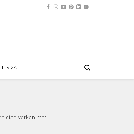
LIER SALE
 de stad verken met