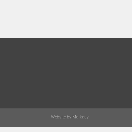
Website by
Markaay