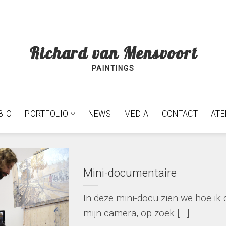
Richard van Mensvoort
PAINTINGS
BIO
PORTFOLIO
NEWS
MEDIA
CONTACT
ATE
Mini-documentaire
In deze mini-docu zien we hoe ik
mijn camera, op zoek [...]