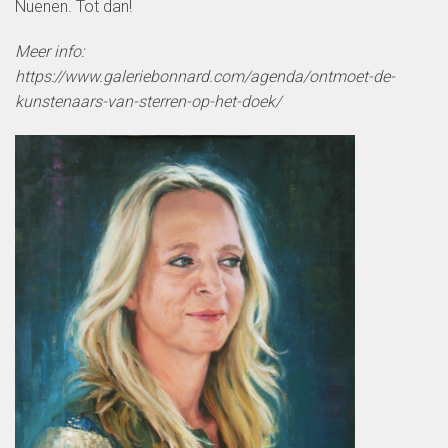
Nuenen. Tot dan!
Meer info:
https://www.galeriebonnard.com/agenda/ontmoet-de-
kunstenaars-van-sterren-op-het-doek/