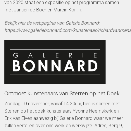
van 2020 staat een expositie op het programma samen
met Jantien de Boer en Marein Konijn.
Bekijk hier de webpagina van Galerie Bonnard:
https://www.galeriebonnard.com/kunstenaar/richardvanmens
Ontmoet kunstenaars van Sterren op het Doek
Zondag 10 november, vanaf 14.30uur, ben ik samen met
Sterren op het doek-kunstenaars Yvonne Heemskerk en
Erik van Elven aanwezig bij Galerie Bonnard waar we meer
zullen vertellen over ons werk en werkwijze. Adres; Berg 9,