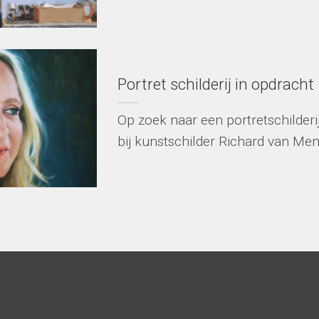
Portret schilderij in opdracht
Op zoek naar een portretschilderi
bij kunstschilder Richard van Mens