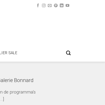
LIER SALE
Galerie Bonnard
van de programma’s
..]