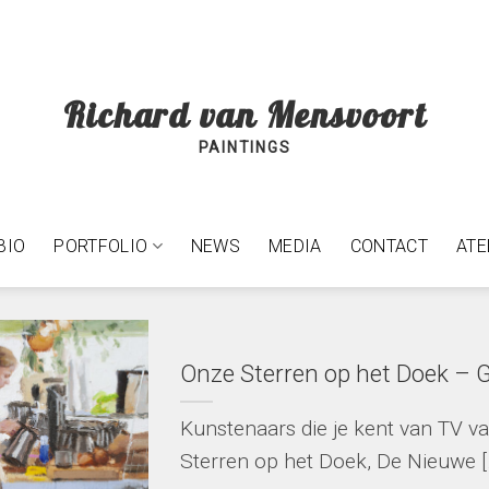
Richard van Mensvoort
PAINTINGS
BIO
PORTFOLIO
NEWS
MEDIA
CONTACT
ATE
Onze Sterren op het Doek – 
Kunstenaars die je kent van TV 
Sterren op het Doek, De Nieuwe [.