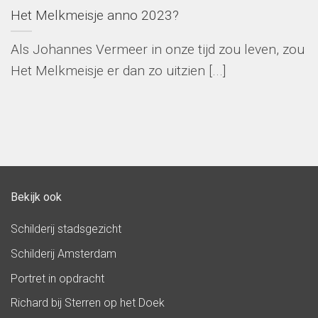
Het Melkmeisje anno 2023?
Als Johannes Vermeer in onze tijd zou leven, zou
Het Melkmeisje er dan zo uitzien [...]
Bekijk ook
Schilderij stadsgezicht
Schilderij Amsterdam
Portret in opdracht
Richard bij Sterren op het Doek