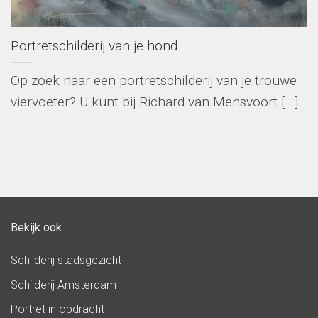
Portretschilderij van je hond
Op zoek naar een portretschilderij van je trouwe
viervoeter? U kunt bij Richard van Mensvoort [...]
Bekijk ook
Schilderij stadsgezicht
Schilderij Amsterdam
Portret in opdracht