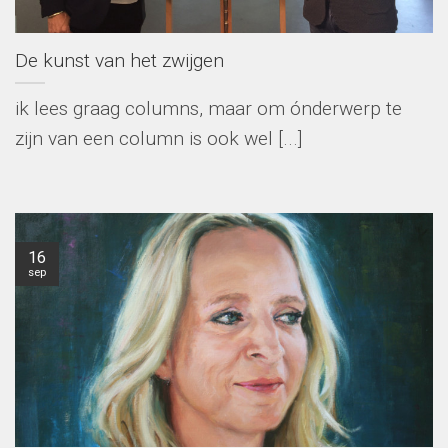
De kunst van het zwijgen
ik lees graag columns, maar om ónderwerp te
zijn van een column is ook wel [...]
16
sep