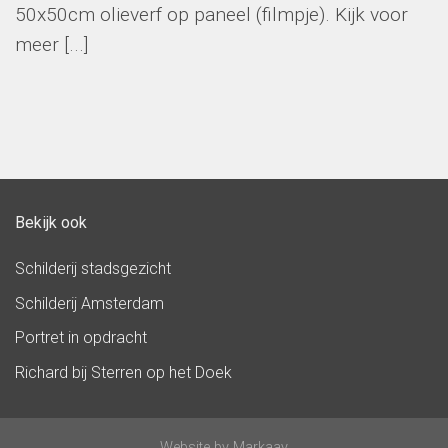
50x50cm olieverf op paneel (filmpje). Kijk voor
meer [...]
Bekijk ook
Schilderij stadsgezicht
Schilderij Amsterdam
Portret in opdracht
Richard bij Sterren op het Doek
Website by
Markaay