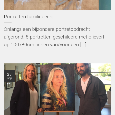
Portretten familiebedrijf
Onlangs een bijzondere portretopdracht
afgerond. 5 portretten geschilderd met olieverf
op 100x80cm linnen van/voor een [...]
23
sep